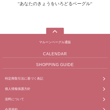
‘‘あなたのきょうをいろどるベーグル‘‘
マルーンベーグル通販
CALENDAR
SHOPPING GUIDE
特定商取引法に基づく表記
個人情報保護方針
送料について
会員規約